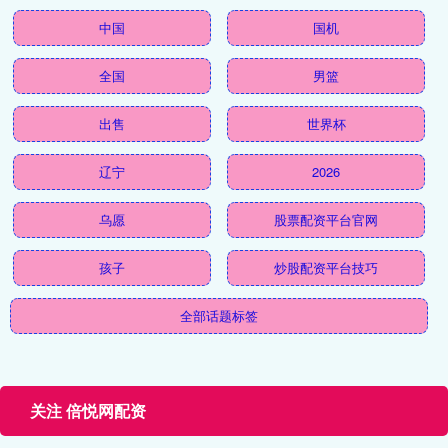
中国
国机
全国
男篮
出售
世界杯
辽宁
2026
乌愿
股票配资平台官网
孩子
炒股配资平台技巧
全部话题标签
关注 倍悦网配资