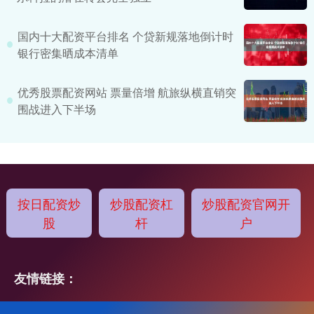
国内十大配资平台排名 个贷新规落地倒计时
银行密集晒成本清单
优秀股票配资网站 票量倍增 航旅纵横直销突
围战进入下半场
按日配资炒
炒股配资杠
炒股配资官网开
股
杆
户
友情链接：