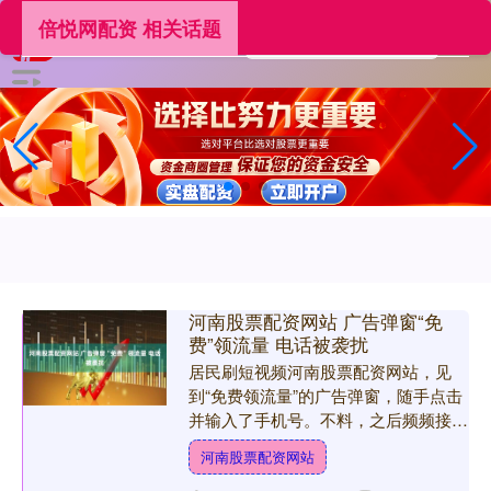
倍悦网配资 相关话题
河南股票配资网站 广告弹窗“免
费”领流量 电话被袭扰
居民刷短视频河南股票配资网站，见
到“免费领流量”的广告弹窗，随手点击
并输入了手机号。不料，之后频频接
到“00”开头的陌生电话，不胜其烦。11
河南股票配资网站
月30日，网格员帮忙....