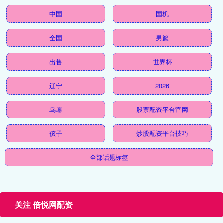
中国
国机
全国
男篮
出售
世界杯
辽宁
2026
乌愿
股票配资平台官网
孩子
炒股配资平台技巧
全部话题标签
关注 倍悦网配资