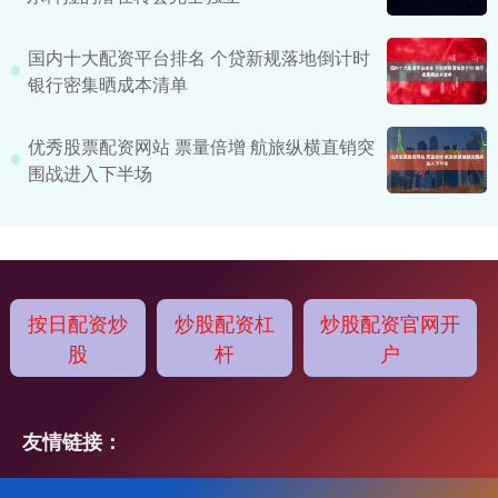
国内十大配资平台排名 个贷新规落地倒计时
银行密集晒成本清单
优秀股票配资网站 票量倍增 航旅纵横直销突
围战进入下半场
按日配资炒
炒股配资杠
炒股配资官网开
股
杆
户
友情链接：