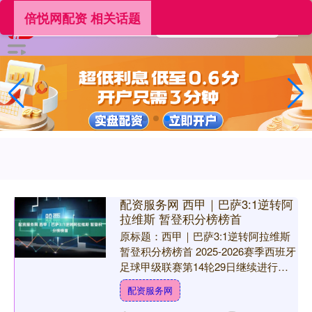
倍悦网配资 相关话题
配资服务网 西甲｜巴萨3:1逆转阿
拉维斯 暂登积分榜榜首
原标题：西甲｜巴萨3:1逆转阿拉维斯
暂登积分榜榜首 2025-2026赛季西班牙
足球甲级联赛第14轮29日继续进行，
巴塞罗那主场3:1战胜阿拉维斯，暂时
配资服务网
回到西....